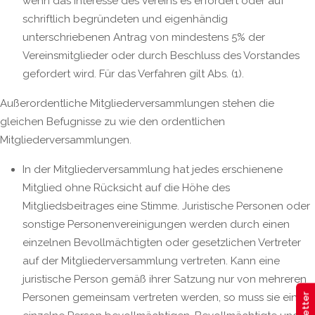
wenn das Interesse des Vereins es erfordert oder auf
schriftlich begründeten und eigenhändig
unterschriebenen Antrag von mindestens 5% der
Vereinsmitglieder oder durch Beschluss des Vorstandes
gefordert wird. Für das Verfahren gilt Abs. (1).
Außerordentliche Mitgliederversammlungen stehen die
gleichen Befugnisse zu wie den ordentlichen
Mitgliederversammlungen.
In der Mitgliederversammlung hat jedes erschienene
Mitglied ohne Rücksicht auf die Höhe des
Mitgliedsbeitrages eine Stimme. Juristische Personen oder
sonstige Personenvereinigungen werden durch einen
einzelnen Bevollmächtigten oder gesetzlichen Vertreter
auf der Mitgliederversammlung vertreten. Kann eine
juristische Person gemäß ihrer Satzung nur von mehreren
Personen gemeinsam vertreten werden, so muss sie eine