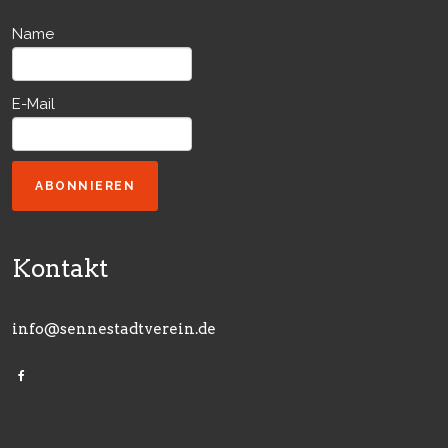
Name
E-Mail
ABONNIEREN
Kontakt
info@sennestadtverein.de