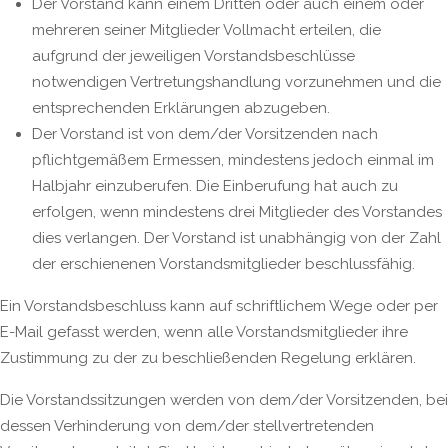
Der Vorstand kann einem Dritten oder auch einem oder
mehreren seiner Mitglieder Vollmacht erteilen, die
aufgrund der jeweiligen Vorstandsbeschlüsse
notwendigen Vertretungshandlung vorzunehmen und die
entsprechenden Erklärungen abzugeben.
Der Vorstand ist von dem/der Vorsitzenden nach
pflichtgemäßem Ermessen, mindestens jedoch einmal im
Halbjahr einzuberufen. Die Einberufung hat auch zu
erfolgen, wenn mindestens drei Mitglieder des Vorstandes
dies verlangen. Der Vorstand ist unabhängig von der Zahl
der erschienenen Vorstandsmitglieder beschlussfähig.
Ein Vorstandsbeschluss kann auf schriftlichem Wege oder per
E-Mail gefasst werden, wenn alle Vorstandsmitglieder ihre
Zustimmung zu der zu beschließenden Regelung erklären.
Die Vorstandssitzungen werden von dem/der Vorsitzenden, bei
dessen Verhinderung von dem/der stellvertretenden